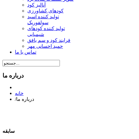
آنالیز کود
کودهای کشاورزی
تولید کننده اسید
سولفوریک
تولید کننده کودهای
شیمیایی
فرایند کود و سم بافق
حمید احسانی مهر
تماس با ما
درباره ما
خانه
درباره ما
/
سابقه