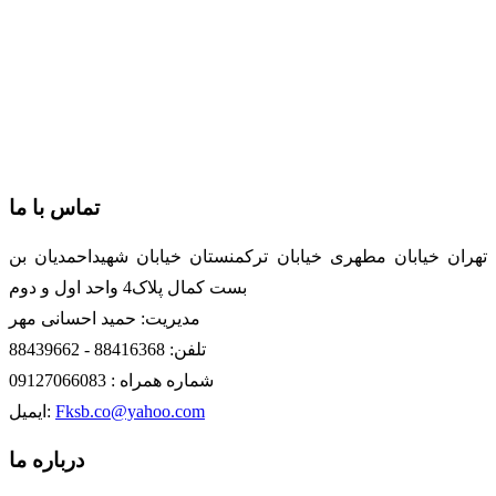
تماس با ما
تهران خیابان مطهری خیابان ترکمنستان خیابان شهیداحمدیان بن
بست کمال پلاک4 واحد اول و دوم
مدیریت: حمید احسانی مهر
تلفن: 88416368 - 88439662
شماره همراه : 09127066083
Fksb.co@yahoo.com
ایمیل:
درباره ما