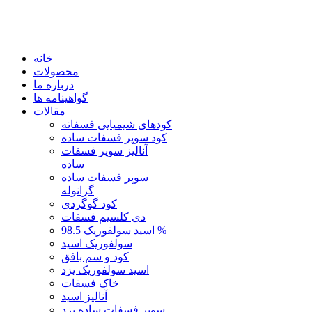
خانه
محصولات
درباره ما
گواهینامه ها
مقالات
کودهای شیمیایی فسفاته
کود سوپر فسفات ساده
آنالیز سوپر فسفات
ساده
سوپر فسفات ساده
گرانوله
کود گوگردی
دی کلسیم فسفات
اسید سولفوریک 98.5 %
سولفوریک اسید
کود و سم بافق
اسید سولفوریک یزد
خاک فسفات
آنالیز اسید
سوپر فسفات ساده یزد