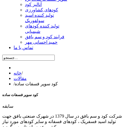
آنالیز کود
کودهای کشاورزی
تولید کننده اسید
سولفوریک
تولید کننده کودهای
شیمیایی
فرایند کود و سم بافق
حمید احسانی مهر
تماس با ما
/
خانه
مقالات
کود سوپر فسفات ساده
/
کود سوپر فسفات ساده
سابقه
شرکت کود و سم بافق در سال 1379 در شهرک صنعتی بافق جهت
تولید اسید فسفریک ، کودهای فسفاته و سایر کودهای مورد نیاز
کشور عزیزمان تاسیس گردید .