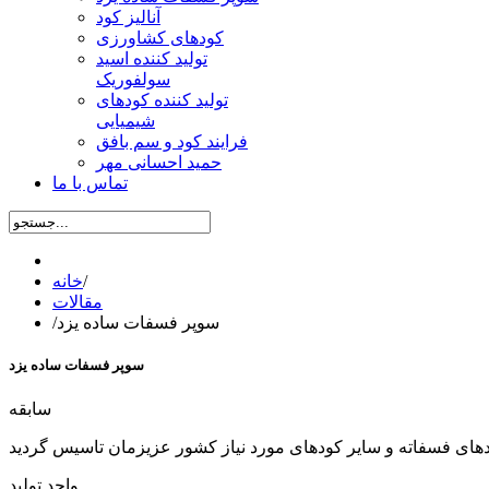
آنالیز کود
کودهای کشاورزی
تولید کننده اسید
سولفوریک
تولید کننده کودهای
شیمیایی
فرایند کود و سم بافق
حمید احسانی مهر
تماس با ما
/
خانه
مقالات
سوپر فسفات ساده یزد
/
سوپر فسفات ساده یزد
سابقه
واحد تولید