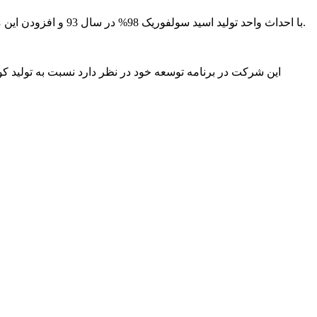
با احداث واحد تولید اسید سولفوریک 98% در سال 93 و افزودن این ماده مهم و کاربردی توان تولید این مجموعه به مراتب افزایش یافت واحد سولفوریک این شرکت توانایی تولید 100 تن در روز را دارا می باشد.
این شرکت در برنامه توسعه خود در نظر دارد نسبت به تولید کو