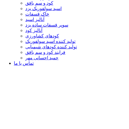
کود و سم بافق
اسید سولفوریک یزد
خاک فسفات
آنالیز اسید
سوپر فسفات ساده یزد
آنالیز کود
کودهای کشاورزی
تولید کننده اسید سولفوریک
تولید کننده کودهای شیمیایی
فرایند کود و سم بافق
حمید احسانی مهر
تماس با ما