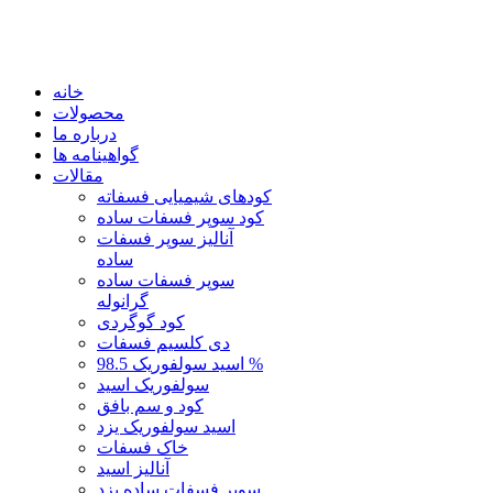
خانه
محصولات
درباره ما
گواهینامه ها
مقالات
کودهای شیمیایی فسفاته
کود سوپر فسفات ساده
آنالیز سوپر فسفات
ساده
سوپر فسفات ساده
گرانوله
کود گوگردی
دی کلسیم فسفات
اسید سولفوریک 98.5 %
سولفوریک اسید
کود و سم بافق
اسید سولفوریک یزد
خاک فسفات
آنالیز اسید
سوپر فسفات ساده یزد