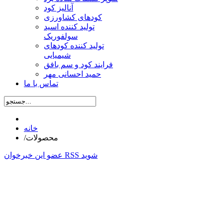
آنالیز کود
کودهای کشاورزی
تولید کننده اسید
سولفوریک
تولید کننده کودهای
شیمیایی
فرایند کود و سم بافق
حمید احسانی مهر
تماس با ما
خانه
محصولات
/
عضو این خبرخوان RSS شوید