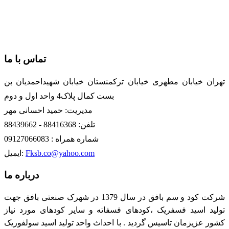
تماس با ما
تهران خیابان مطهری خیابان ترکمنستان خیابان شهیداحمدیان بن
بست کمال پلاک4 واحد اول و دوم
مدیریت: حمید احسانی مهر
تلفن: 88416368 - 88439662
شماره همراه : 09127066083
Fksb.co@yahoo.com
ایمیل:
درباره ما
شرکت کود و سم بافق در سال 1379 در شهرک صنعتی بافق جهت
تولید اسید فسفریک ،کودهای فسفاته و سایر کودهای مورد نیاز
کشور عزیزمان تاسیس گردید . با احداث واحد تولید اسید سولفوریک